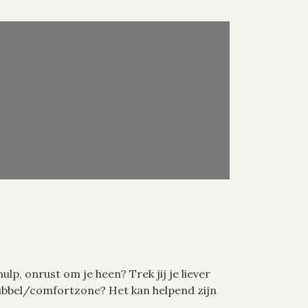
lp, onrust om je heen? Trek jij je liever
n bubbel/comfortzone? Het kan helpend zijn