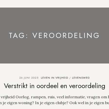
TAG:
VEROORDELING
26 JUNI 2025
LEVEN IN VRIJHEID
LEVENSWEG
/
Verstrikt in oordeel en veroordeling
rijheid Oorlog, rampen, ruis, veel informatie, vragen om hu
 in je eigen woning? In je eigen clubje? Ook wel in je eige