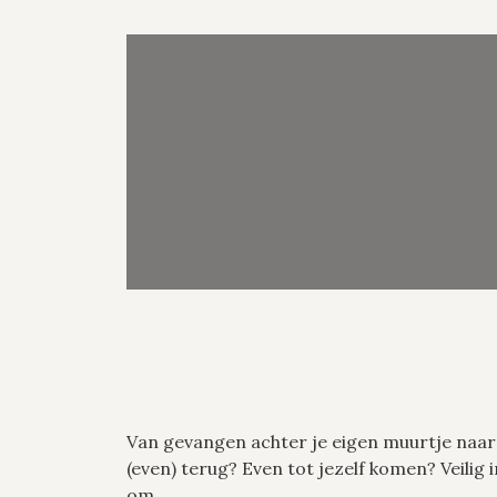
Van gevangen achter je eigen muurtje naar v
(even) terug? Even tot jezelf komen? Veilig
om...