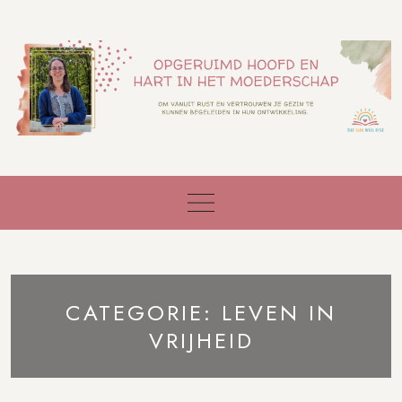
Skip
to
content
CATEGORIE:
LEVEN IN
VRIJHEID