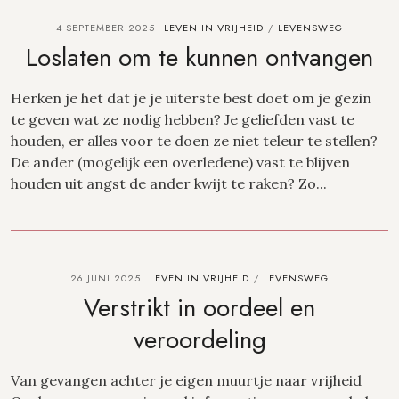
4 SEPTEMBER 2025
LEVEN IN VRIJHEID
LEVENSWEG
/
Loslaten om te kunnen ontvangen
Herken je het dat je je uiterste best doet om je gezin
te geven wat ze nodig hebben? Je geliefden vast te
houden, er alles voor te doen ze niet teleur te stellen?
De ander (mogelijk een overledene) vast te blijven
houden uit angst de ander kwijt te raken? Zo...
26 JUNI 2025
LEVEN IN VRIJHEID
LEVENSWEG
/
Verstrikt in oordeel en
veroordeling
Van gevangen achter je eigen muurtje naar vrijheid