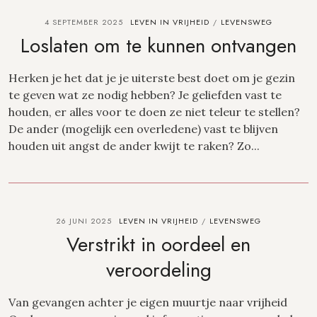
4 SEPTEMBER 2025
LEVEN IN VRIJHEID
LEVENSWEG
/
Loslaten om te kunnen ontvangen
Herken je het dat je je uiterste best doet om je gezin
te geven wat ze nodig hebben? Je geliefden vast te
houden, er alles voor te doen ze niet teleur te stellen?
De ander (mogelijk een overledene) vast te blijven
houden uit angst de ander kwijt te raken? Zo...
26 JUNI 2025
LEVEN IN VRIJHEID
LEVENSWEG
/
Verstrikt in oordeel en
veroordeling
Van gevangen achter je eigen muurtje naar vrijheid