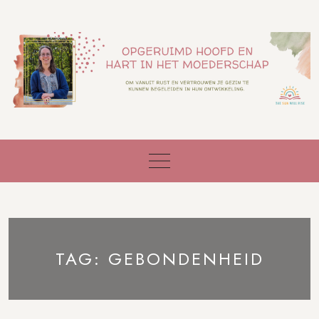
Skip
to
content
TAG:
GEBONDENHEID