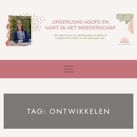
Skip
to
content
TAG:
ONTWIKKELEN