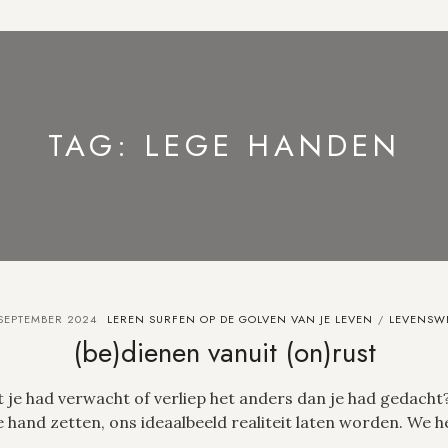
TAG:
LEGE HANDEN
SEPTEMBER 2024
LEREN SURFEN OP DE GOLVEN VAN JE LEVEN
LEVENSW
/
(be)dienen vanuit (on)rust
 je had verwacht of verliep het anders dan je had gedacht
e hand zetten, ons ideaalbeeld realiteit laten worden. We 