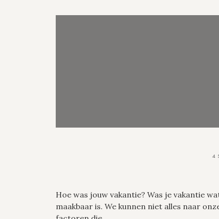
4 
Hoe was jouw vakantie? Was je vakantie wat
maakbaar is. We kunnen niet alles naar onz
factoren die...