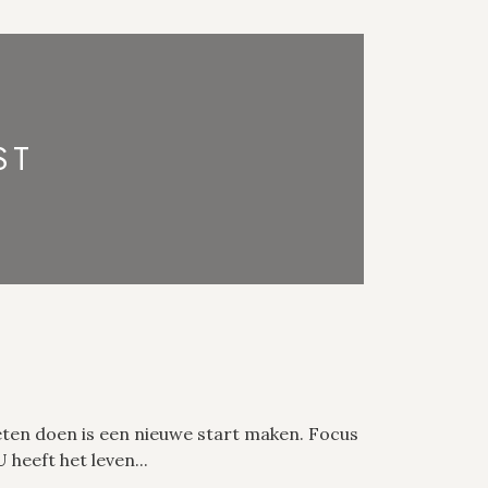
ST
en doen is een nieuwe start maken. Focus
heeft het leven...