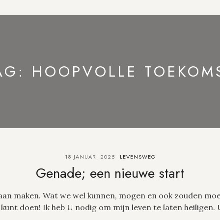
AG:
HOOPVOLLE TOEKOM
18 JANUARI 2025
LEVENSWEG
Genade; een nieuwe start
aan maken. Wat we wel kunnen, mogen en ook zouden moet
nt doen! Ik heb U nodig om mijn leven te laten heiligen. U 