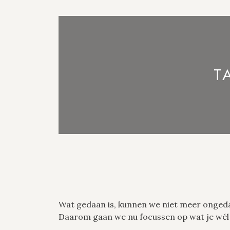
T
Wat gedaan is, kunnen we niet meer onged
Daarom gaan we nu focussen op wat je wél ku